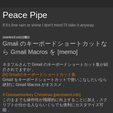
Peace Pipe
If it's fine rain or shine I don't mind I'll take it anyway
2006年9月10日日曜日
Gmail のキーボードショートカットな
ら Gmail Macros を [memo]
ネタフルさんで Gmail のキーボードショートカット集が紹
介されてますが，
[N] Gmailのキーボードショートカット集
Gmail をキーボードショートカットで使いこなしたいなら
絶対に Gmail Macros がオススメ．
A Greasemonkey Christmas [persistent.info]
このままでも操作性が飛躍的に向上することに加え，スク
リプトが分かる人ならいくらでも便利にカスタマイズ可
能．