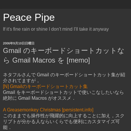
Peace Pipe
If it's fine rain or shine I don't mind I'll take it anyway
2006年9月10日日曜日
Gmail のキーボードショートカットな
ら Gmail Macros を [memo]
ネタフルさんで Gmail のキーボードショートカット集が紹
介されてますが，
[N] Gmailのキーボードショートカット集
Gmail をキーボードショートカットで使いこなしたいなら
絶対に Gmail Macros がオススメ．
A Greasemonkey Christmas [persistent.info]
このままでも操作性が飛躍的に向上することに加え，スク
リプトが分かる人ならいくらでも便利にカスタマイズ可
能．