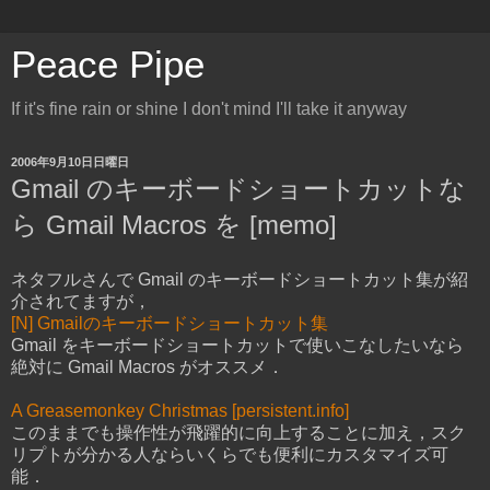
Peace Pipe
If it's fine rain or shine I don't mind I'll take it anyway
2006年9月10日日曜日
Gmail のキーボードショートカットな
ら Gmail Macros を [memo]
ネタフルさんで Gmail のキーボードショートカット集が紹
介されてますが，
[N] Gmailのキーボードショートカット集
Gmail をキーボードショートカットで使いこなしたいなら
絶対に Gmail Macros がオススメ．
A Greasemonkey Christmas [persistent.info]
このままでも操作性が飛躍的に向上することに加え，スク
リプトが分かる人ならいくらでも便利にカスタマイズ可
能．