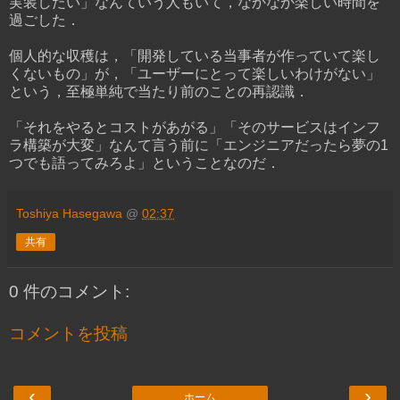
実装したい」なんていう人もいて，なかなか楽しい時間を
過ごした．
個人的な収穫は，「開発している当事者が作っていて楽し
くないもの」が，「ユーザーにとって楽しいわけがない」
という，至極単純で当たり前のことの再認識．
「それをやるとコストがあがる」「そのサービスはインフ
ラ構築が大変」なんて言う前に「エンジニアだったら夢の1
つでも語ってみろよ」ということなのだ．
Toshiya Hasegawa
@
02:37
共有
0 件のコメント:
コメントを投稿
‹
›
ホーム