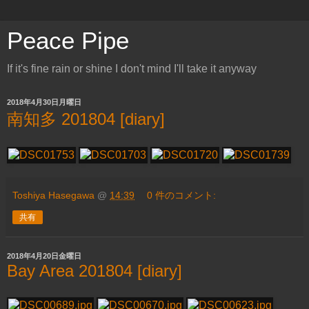
Peace Pipe
If it's fine rain or shine I don't mind I'll take it anyway
2018年4月30日月曜日
南知多 201804 [diary]
Toshiya Hasegawa
@
14:39
0 件のコメント:
共有
2018年4月20日金曜日
Bay Area 201804 [diary]