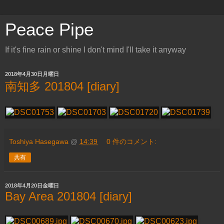
Peace Pipe
If it's fine rain or shine I don't mind I'll take it anyway
2018年4月30日月曜日
南知多 201804 [diary]
Toshiya Hasegawa
@
14:39
0 件のコメント:
共有
2018年4月20日金曜日
Bay Area 201804 [diary]