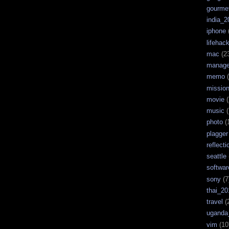
gourme
india_2
iphone
lifehac
mac
(2
manag
memo
(
missio
movie
(
music
(
photo
(
plagger
reflecti
seattle
softwar
sony
(7
thai_20
travel
(
uganda
vim
(10