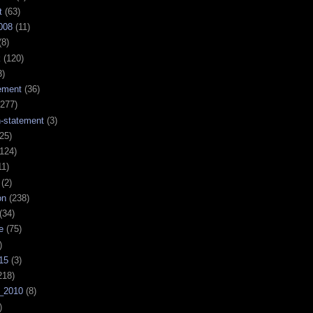
t
(63)
008
(11)
(8)
k
(120)
3)
ement
(36)
277)
n-statement
(3)
25)
124)
11)
(2)
on
(238)
(34)
e
(75)
)
15
(3)
218)
_2010
(8)
)