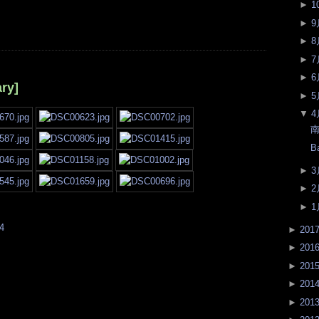
►
1
►
9
►
8
►
7
►
6
ry]
►
5
▼
4
南
B
►
3
►
2
►
1
4
►
201
►
201
►
201
►
201
►
201