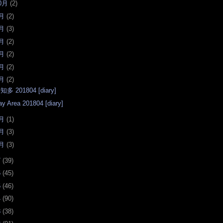
0月
(
2
)
月
(
2
)
月
(
3
)
月
(
2
)
月
(
2
)
月
(
2
)
月
(
2
)
知多 201804 [diary]
ay Area 201804 [diary]
月
(
1
)
月
(
3
)
月
(
3
)
7
(
39
)
6
(
45
)
5
(
46
)
4
(
90
)
3
(
38
)