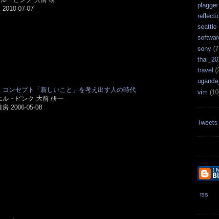
plagger
2010-07-07
reflecti
seattle
softwar
sony
(7
thai_20
travel
(
uganda
・コンセプト「新しいこと」を考え出す人の時代
vim
(10
エル・ピンク 大前 研一
 2006-05-08
Tweets
rss