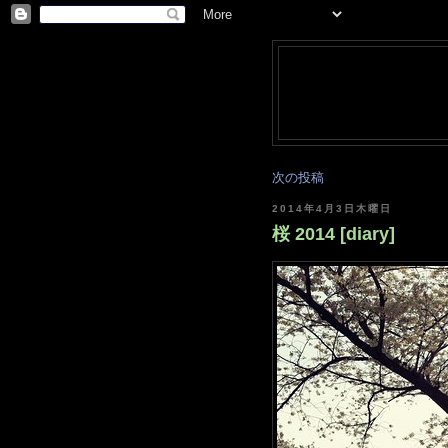
次の投稿
2014年4月3日木曜日
桜 2014 [diary]