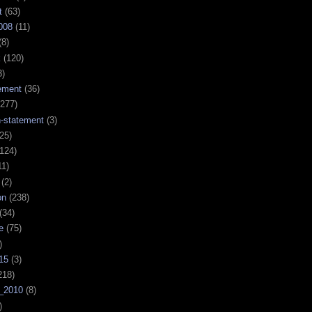
t
(63)
008
(11)
(8)
k
(120)
3)
ement
(36)
277)
n-statement
(3)
25)
124)
11)
(2)
on
(238)
(34)
e
(75)
)
15
(3)
218)
_2010
(8)
)