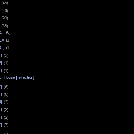
6
(
45
)
5
(
46
)
4
(
90
)
3
(
38
)
2月
(
6
)
1月
(
1
)
0月
(
1
)
月
(
3
)
月
(
1
)
月
(
1
)
ur House [reflection]
月
(
6
)
月
(
5
)
月
(
3
)
月
(
2
)
月
(
2
)
月
(
7
)