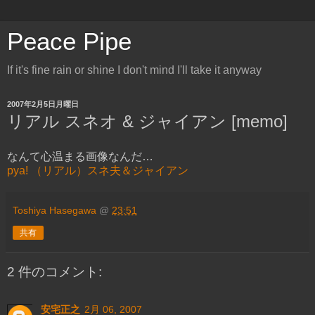
Peace Pipe
If it's fine rain or shine I don't mind I'll take it anyway
2007年2月5日月曜日
リアル スネオ & ジャイアン [memo]
なんて心温まる画像なんだ…
pya! （リアル）スネ夫＆ジャイアン
Toshiya Hasegawa
@
23:51
共有
2 件のコメント:
安宅正之
2月 06, 2007