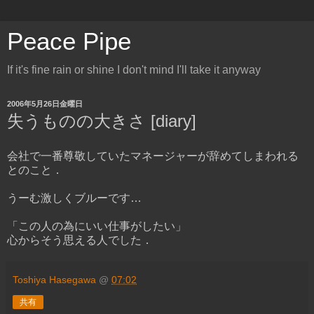
Peace Pipe
If it's fine rain or shine I don't mind I'll take it anyway
2006年5月26日金曜日
失うものの大きさ [diary]
会社で一番尊敬していたマネージャーが辞めてしまわれる
とのこと．
うーむ激しくブルーです…
「この人の為にいい仕事がしたい」
心からそう思える人でした．
Toshiya Hasegawa
@
07:02
共有