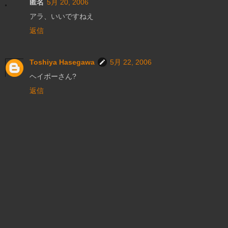
匿名
5月 20, 2006
アラ、いいですねえ
返信
Toshiya Hasegawa
5月 22, 2006
ヘイポーさん?
返信