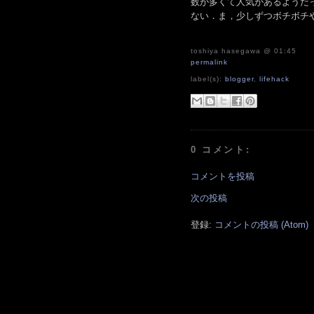
数が多くて人気があるようだ
ない．ま，少しずつボチボチ
toshiya hasegawa
@ 01:45
permalink
label(s):
blogger
,
lifehack
0 コメント:
コメントを投稿
次の投稿
登録:
コメントの投稿 (Atom)