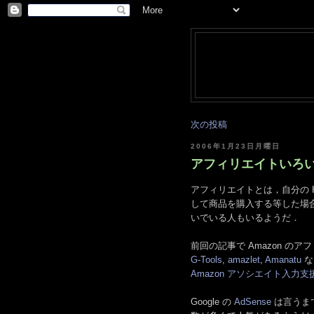
次の投稿
2006年1月23日月曜日
アフィリエイトいろいろ [
アフィリエイトとは，自分の H
して商品を購入する等した場
いでいる人もいるようだ．
前回の記事で Amazon の
G-Tools
,
amazlet
,
Amanatu
な
Amazon アソシエイト入力
Google の
AdSense
は言うま