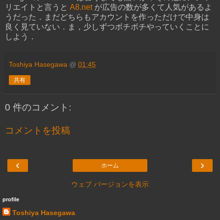
リエイトと言うと
A8.net
が広告の数が多くて人気があるよ
うだった．まだどちらもアカウントを作っただけで中身は
良く見ていない．ま，少しずつボチボチやっていくことに
しよう．
Toshiya Hasegawa
@
01:45
共有
0 件のコメント:
コメントを投稿
‹
›
ホーム
ウェブ バージョンを表示
profile
Toshiya Hasegawa