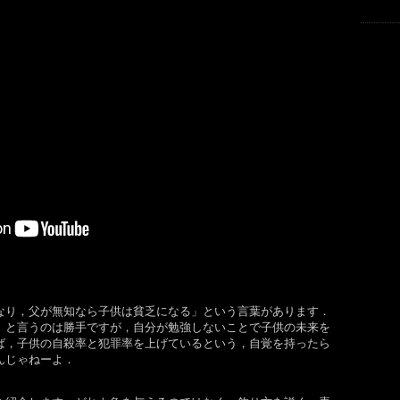
なり，父が無知なら子供は貧乏になる」という言葉があります．
」と言うのは勝手ですが，自分が勉強しないことで子供の未来を
ば，子供の自殺率と犯罪率を上げているという，自覚を持ったら
んじゃねーよ．