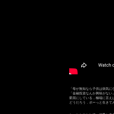
「母が無知なら子供は病気に
「金融投資なんか興味がない
窮屈にしている，極端に言え
どうだろう．ボーっと生きて