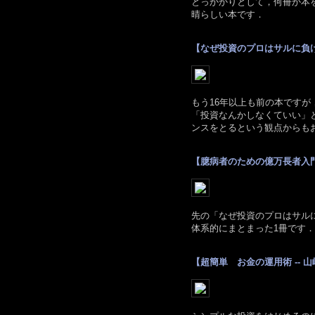
とっかかりとして，何冊か本
晴らしい本です．
【なぜ投資のプロはサルに負ける
もう16年以上も前の本ですが
「投資なんかしなくていい」
ンスをとるという観点からも
【臆病者のための億万長者入門 -
先の「なぜ投資のプロはサル
体系的にまとまった1冊です．
【超簡単 お金の運用術 -- 山