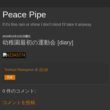
Peace Pipe
If it's fine rain or shine I don't mind I'll take it anyway
2015年10月12日月曜日
幼稚園最初の運動会 [diary]
Toshiya Hasegawa
@
23:44
共有
0 件のコメント:
コメントを投稿