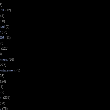
3)
011
(12)
41)
(30)
tool
(9)
t
(63)
008
(11)
(8)
k
(120)
3)
ement
(36)
277)
n-statement
(3)
25)
124)
11)
(2)
on
(238)
(34)
e
(75)