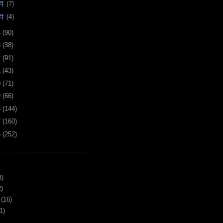
月
(
7
)
月
(
4
)
4
(
90
)
3
(
38
)
2
(
91
)
1
(
43
)
0
(
71
)
9
(
66
)
8
(
144
)
7
(
160
)
6
(
252
)
3)
)
(16)
1)