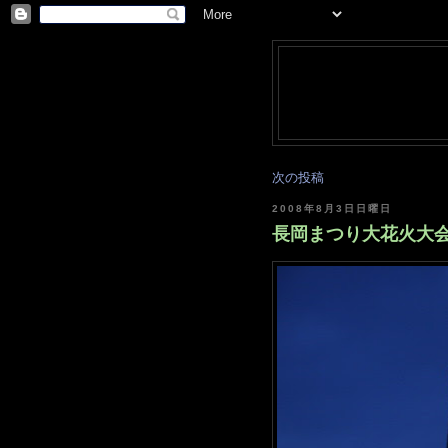
次の投稿
2008年8月3日日曜日
長岡まつり大花火大会 [d