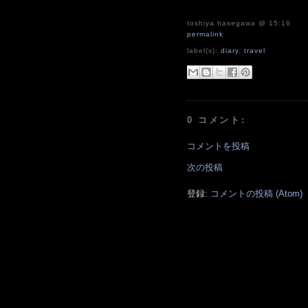
toshiya hasegawa
@ 15:16
permalink
label(s):
diary
,
travel
0 コメント:
コメントを投稿
次の投稿
登録:
コメントの投稿 (Atom)