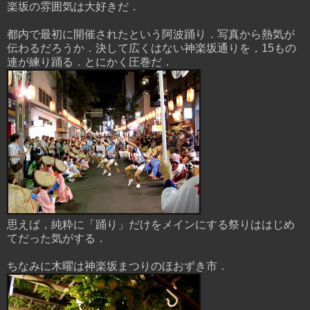
楽坂の雰囲気は大好きだ．
都内で最初に開催されたという阿波踊り．写真から熱気が
伝わるだろうか．決して広くはない神楽坂通りを，15もの
連が練り踊る．とにかく圧巻だ．
思えば，純粋に「踊り」だけをメインにする祭りははじめ
てだった気がする．
ちなみに木曜は神楽坂まつりのほおずき市．