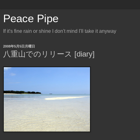
Peace Pipe
If it's fine rain or shine I don't mind I'll take it anyway
2008年5月5日月曜日
八重山でのリリース [diary]