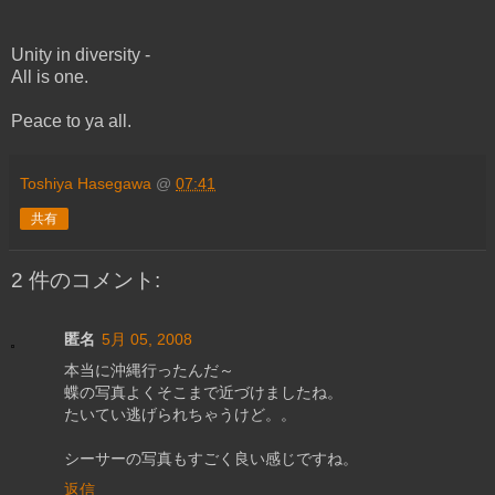
Unity in diversity -
All is one.
Peace to ya all.
Toshiya Hasegawa
@
07:41
共有
2 件のコメント:
匿名
5月 05, 2008
本当に沖縄行ったんだ～
蝶の写真よくそこまで近づけましたね。
たいてい逃げられちゃうけど。。
シーサーの写真もすごく良い感じですね。
返信