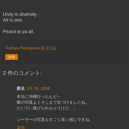
Unity in diversity -
All is one.
Peace to ya all.
Toshiya Hasegawa
@
07:41
共有
2 件のコメント:
匿名
5月 05, 2008
本当に沖縄行ったんだ～
蝶の写真よくそこまで近づけましたね。
たいてい逃げられちゃうけど。。
シーサーの写真もすごく良い感じですね。
返信