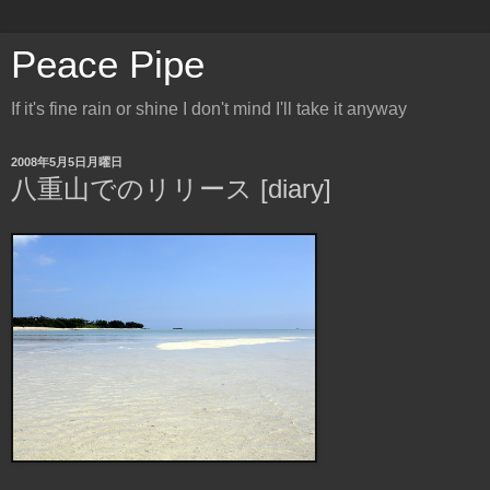
Peace Pipe
If it's fine rain or shine I don't mind I'll take it anyway
2008年5月5日月曜日
八重山でのリリース [diary]