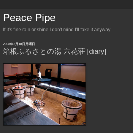
Peace Pipe
If it's fine rain or shine I don't mind I'll take it anyway
2008年2月18日月曜日
箱根ふるさとの湯 六花荘 [diary]