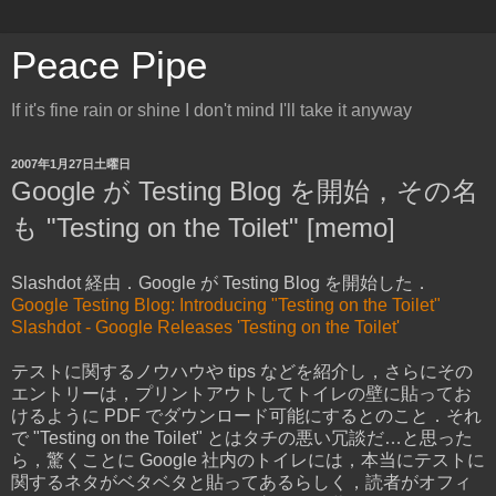
Peace Pipe
If it's fine rain or shine I don't mind I'll take it anyway
2007年1月27日土曜日
Google が Testing Blog を開始，その名
も "Testing on the Toilet" [memo]
Slashdot 経由．Google が Testing Blog を開始した．
Google Testing Blog: Introducing "Testing on the Toilet"
Slashdot - Google Releases 'Testing on the Toilet'
テストに関するノウハウや tips などを紹介し，さらにその
エントリーは，プリントアウトしてトイレの壁に貼ってお
けるように PDF でダウンロード可能にするとのこと．それ
で "Testing on the Toilet" とはタチの悪い冗談だ…と思った
ら，驚くことに Google 社内のトイレには，本当にテストに
関するネタがベタベタと貼ってあるらしく，読者がオフィ