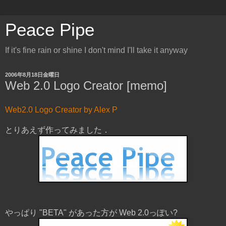
Peace Pipe
If it's fine rain or shine I don't mind I'll take it anyway
2006年8月18日金曜日
Web 2.0 Logo Creator [memo]
Web2.0 Logo Creator by Alex P
とりあえず作ってみました．
やっぱり "BETA" があった方が Web 2.0っぽい?