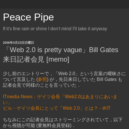
Peace Pipe
If it's fine rain or shine I don't mind I'll take it anyway
2006年4月23日日曜日
「Web 2.0 is pretty vague」Bill Gates
来日記者会見 [memo]
少し前のエントリーで，「Web 2.0」という言葉の曖昧さに
ついて言及した (
参照
) が，先日来日していた Bill Gates も
記者会見で同様のことを言っていた．
ITmedia News：ゲイツ会長「Web2.0はあまりにあいま
い」
ビル・ゲイツ会長にとって「Web 2.0」とは？ - ＠IT
ちなみにこの記者会見はストリーミングされていて，以下
から視聴が可能 (要無料会員登録)．