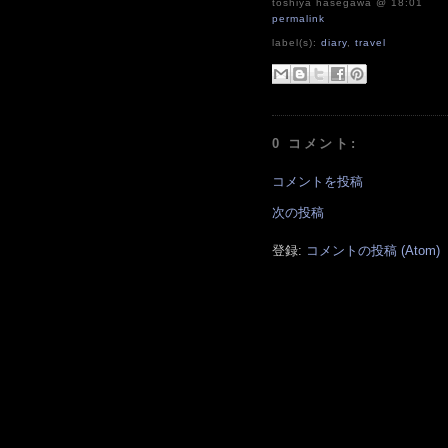
toshiya hasegawa
@ 18:01
permalink
label(s):
diary
,
travel
0 コメント:
コメントを投稿
次の投稿
登録:
コメントの投稿 (Atom)