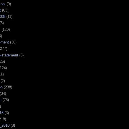
tool
(9)
t
(63)
008
(11)
(8)
k
(120)
3)
ement
(36)
277)
n-statement
(3)
25)
124)
11)
(2)
on
(238)
(34)
e
(75)
)
15
(3)
218)
_2010
(8)