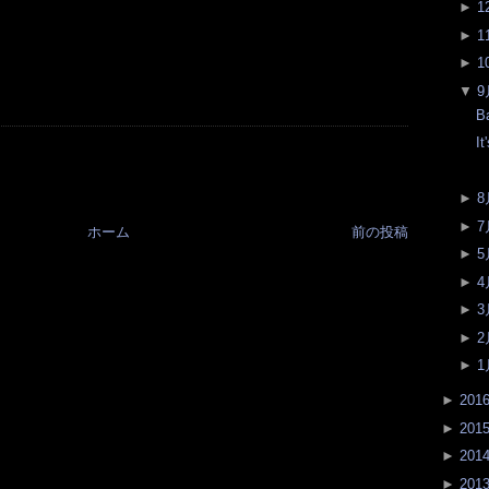
►
1
►
1
►
1
▼
9
B
It
►
8
►
7
ホーム
前の投稿
►
5
►
4
►
3
►
2
►
1
►
201
►
201
►
201
►
201