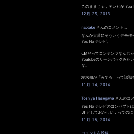
このままじゃ，テレビが You
12月 25, 2013
naotake
さんのコメント...
なんか大昔にそういうデモ作
Yes No テレビ。
CMだってコンテンツなんじ
Youtubeのリーンバック
な。
端末側が「みてる」って認識
11月 14, 2014
Toshiya Hasegawa
さんのコメン
Yes No テレビのコンセ
UI としておかしい，っての
11月 15, 2014
コメントを投稿