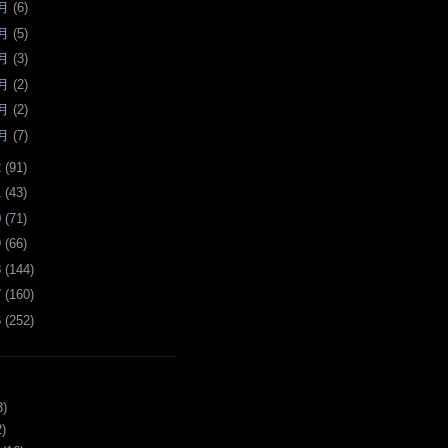
月
(
6
)
月
(
5
)
月
(
3
)
月
(
2
)
月
(
2
)
月
(
7
)
2
(
91
)
1
(
43
)
0
(
71
)
9
(
66
)
8
(
144
)
7
(
160
)
6
(
252
)
3)
)