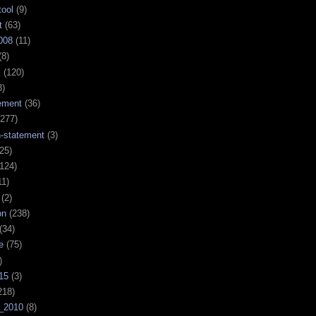
tool
(9)
t
(63)
008
(11)
(8)
k
(120)
3)
ement
(36)
277)
n-statement
(3)
25)
124)
11)
(2)
on
(238)
(34)
e
(75)
)
15
(3)
218)
_2010
(8)