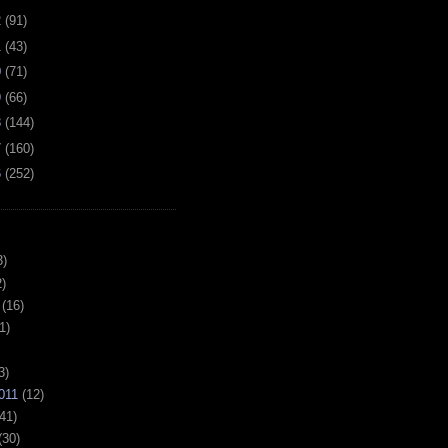
2
(
91
)
1
(
43
)
0
(
71
)
9
(
66
)
8
(
144
)
7
(
160
)
6
(
252
)
3)
)
(16)
1)
3)
011
(12)
41)
(30)