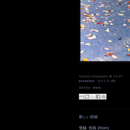
toshiya hasegawa
@ 13:42
permalink
コメント (0)
label(s):
diary
新しい投稿
登録:
投稿 (Atom)