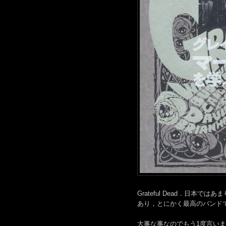
Grateful Dead．日
あり，とにかく最高のバンド
大事な事なのでもう1度言い