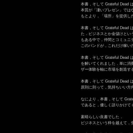
本書，そして Grateful 
本質が「凄いプレゼン」ではなく
もとより，「場所」を提供し
本書，そして Grateful 
た．ビジネスとか金儲けとい
もある中で，仲間とコミュニティを何よ
このバンドが，これだけ稼い
本書，そして Grateful 
を解いてくれました．単に消
ザー体験を軸に市場を創造す
本書，そして Grateful 
原則に則って，気持ちいい方
なにより，本書，そして Grat
であると，優しく語りかけて
素晴らしい良書でした．
ビジネスという枠を越えて，