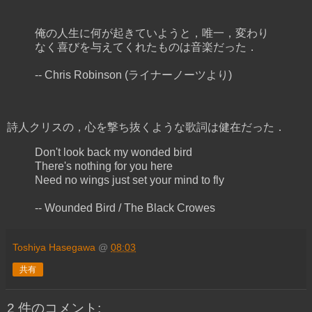
俺の人生に何が起きていようと，唯一，変わり
なく喜びを与えてくれたものは音楽だった．
-- Chris Robinson (ライナーノーツより)
詩人クリスの，心を撃ち抜くような歌詞は健在だった．
Don't look back my wonded bird
There's nothing for you here
Need no wings just set your mind to fly
-- Wounded Bird / The Black Crowes
Toshiya Hasegawa
@
08:03
共有
2 件のコメント: