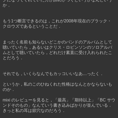
か．
もう1つ断言できるのは，これが2008年現在のブラック・
クロウズであるということだ．
まったく名前も知らないどこかのバンドのアルバムとして
聴いていたら，あるいはクリス・ロビンソンのソロアルバ
ムとして聴いていたら，どれだけ素直に受け入れられたこ
とだろう．
それでも，いくらなんでもカッコいいなあ…ったく．
というか，私のこのひねくれた性格はなんとかならないも
のか．
mixi のレビューを見ると，「最高」「期待以上」「BC サウ
ンドそのもの」なんていう書き込みばかりが並んでいる．
きっと私の耳は節穴なのだろう．