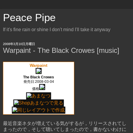
Peace Pipe
If it's fine rain or shine I don't mind I'll take it anyway
2008年3月10日月曜日
Warpaint - The Black Crowes [music]
Warpaint
The Black Crowes
発売日:2008-03-04
価格
最近音楽ネタが増えている気がするが，リリースされてし
まったので，そして聴いてしまったので，書かないわけに