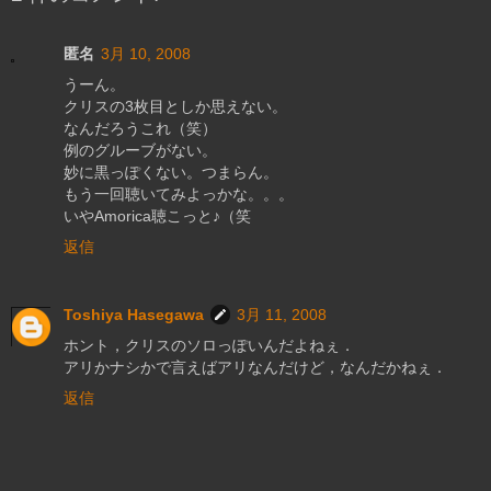
匿名
3月 10, 2008
うーん。
クリスの3枚目としか思えない。
なんだろうこれ（笑）
例のグルーブがない。
妙に黒っぽくない。つまらん。
もう一回聴いてみよっかな。。。
いやAmorica聴こっと♪（笑
返信
Toshiya Hasegawa
3月 11, 2008
ホント，クリスのソロっぽいんだよねぇ．
アリかナシかで言えばアリなんだけど，なんだかねぇ．
返信