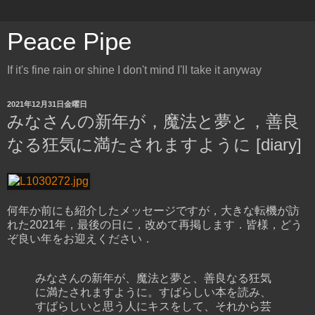
Peace Pipe
If it's fine rain or shine I don't mind I'll take it anyway
2021年12月31日金曜日
みなさんの新年が，魔法と夢と，善良
なる狂気に満たされますように [diary]
何年か前にも紹介したメッセージですが，大きな転機が訪
れた2021年，最後の日に，改めて再掲します．皆様，どう
ぞ良い年をお迎えください．
みなさんの新年が、魔法と夢と、善良なる狂気
に満たされますように。すばらしい本を読み、
すばらしいと思う人にキスをして、それから芸