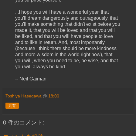
...I hope you will have a wonderful year, that
you'll dream dangerously and outrageously, that
you'll make something that didn't exist before you
made it, that you will be loved and that you will
be liked, and that you will have people to love
and to like in return. And, most importantly
(because I think there should be more kindness
and more wisdom in the world right now), that
you will, when you need to be, be wise, and that
you will always be kind.
-- Neil Gaiman
Toshiya Hasegawa
@
18:00
共有
0 件のコメント: