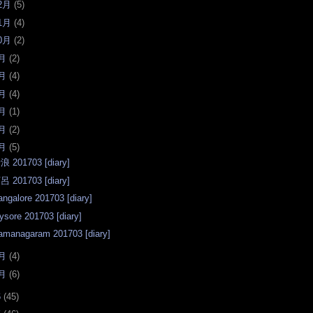
2月
(
5
)
1月
(
4
)
0月
(
2
)
月
(
2
)
月
(
4
)
月
(
4
)
月
(
1
)
月
(
2
)
月
(
5
)
浪 201703 [diary]
呂 201703 [diary]
angalore 201703 [diary]
ysore 201703 [diary]
amanagaram 201703 [diary]
月
(
4
)
月
(
6
)
6
(
45
)