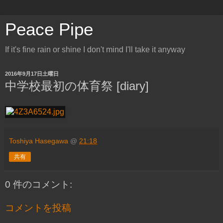
Peace Pipe
If it's fine rain or shine I don't mind I'll take it anyway
2016年9月17日土曜日
中学校最初の体育祭 [diary]
Toshiya Hasegawa
@
21:18
共有
0 件のコメント:
コメントを投稿