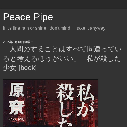
Peace Pipe
If it's fine rain or shine I don't mind I'll take it anyway
2015年9月18日金曜日
「人間のすることはすべて間違ってい
ると考えるほうがいい」 - 私が殺した
少女 [book]