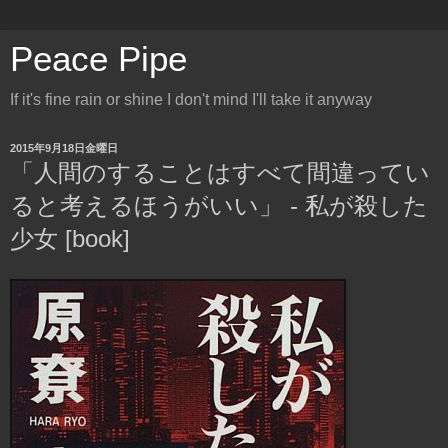
Peace Pipe
If it's fine rain or shine I don't mind I'll take it anyway
2015年9月18日金曜日
「人間のすることはすべて間違ってい
ると考えるほうがいい」 - 私が殺した
少女 [book]