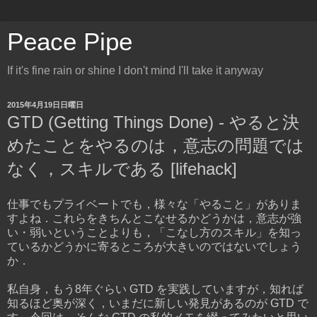
Peace Pipe
If it's fine rain or shine I don't mind I'll take it anyway
2015年4月19日日曜日
GTD (Getting Things Done) - やると決
めたことをやるのは，意志の問題では
なく，スキルである [lifehack]
仕事でもプライベートでも，様々な「やること」がありま
すよね．これらをきちんとこなせるかどうかは，意志が強
い・弱いということよりも，「こなし方のスキル」を知っ
ているかどうかに寄るところが大きいのではないでしょう
か．
私自身，もう8年ぐらい GTD を実践していますが，知れば
知るほど奥が深く，いまだに新しい発見があるのが GTD で