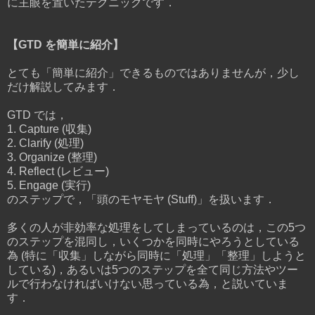
に主眼を置いたテクニックです．
【GTD を簡単に紹介】
とても「簡単に紹介」できるものではありませんが，少し
だけ解説してみます．
GTD では，
1. Capture (収集)
2. Clarify (処理)
3. Organize (整理)
4. Reflect (レビュー)
5. Engage (実行)
のステップで，「頭のモヤモヤ (Stuff)」を扱います．
多くの人が非効率な処理をしてしまっているのは，この5つ
のステップを混同し，いくつかを同時にやろうとしている
為 (特に「収集」しながら同時に「処理」「整理」しようと
している)，あるいは5つのステップを全て同じ方法やツー
ルで行わなければいけない思っている為，と説いていま
す．