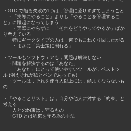
・GTD で陥る失敗の1つは，管理に凝りすぎてしまうこと
・「実際にやること」よりも「やることを管理するこ
と」に躍起になってしまう
・実際にやらずに，「それをどうやってやるか」ばか
り考えている
・特にギークタイプの人は，何でもこねくり回したがる
・まさに「策士策に溺れる」
・ツールもソフトウェアも，問題は解決しない
・問題を解決するのは「あなた」
・「あなた」にとって使いやすいツールが，ベストツー
ル (例えそれが紙とペンであっても)
・ツールは，それを使う人以上には，頭よくならないも
の
・「やることリスト」は，自分や他人に対する「約束」と
考える
・人との約束は，守るもの
・GTD とは約束を守る為の手法