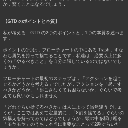
か，驚くことになるでしょう．
【GTD のポイントと本質】
私が考える，GTD の2つのポイントと，1つの本質を述べま
す．
ポイントの1つは，フローチャートの中にある Trash，すな
わち勇気を持って捨てることです．私達は，必要以上に多
くの「やるべきこと」を自分に課しているのではないでし
ょうか．
フローチャートの最初のステップは，「アクションを起こ
せるかどうかを考える」でしたが，アクションを「起こす
べきかどうか」「起こさなくても困らないか」ぐらいで考
えても良いかもしれません．
「どれぐらい捨てるべきか」は人によって当然違うでしょ
うが，ここではあえて定量的に，「8割を捨てる」ぐらいの
気構えを持ってみてはどうでしょうか．頭の中を駆け巡る
「モヤモヤ」のうち，本当に重要なことって2割ぐらいだ