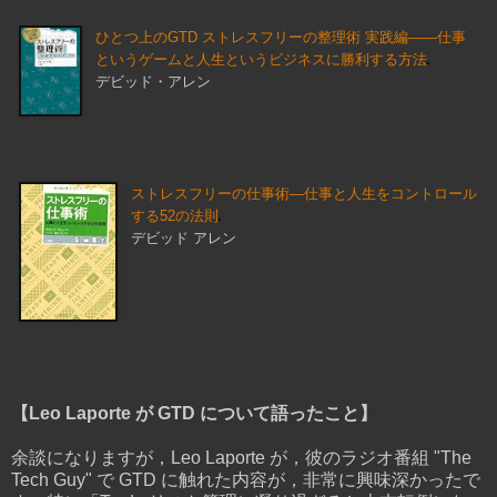
ひとつ上のGTD ストレスフリーの整理術 実践編――仕事
というゲームと人生というビジネスに勝利する方法
デビッド・アレン
ストレスフリーの仕事術―仕事と人生をコントロール
する52の法則
デビッド アレン
【Leo Laporte が GTD について語ったこと】
余談になりますが，Leo Laporte が，彼のラジオ番組 "The
Tech Guy" で GTD に触れた内容が，非常に興味深かったで