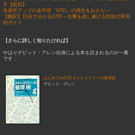
す【総括】
生産性アップの金字塔「GTD」の理念をおさらい
【翻訳】15分で分かるGTD – 仕事を成し遂げる技術の実用
的ガイド
【さらに詳しく知りたければ】
やはりデビッド・アレン自身による本を読まれるのが一番
です．
はじめてのGTD ストレスフリーの整理術
デビッド・アレン