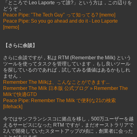
「ところで Leo Laporte って誰?」という方は，この辺りを
どうぞ．
Peace Pipe: "The Tech Guy" って知ってる? [memo]
Peace Pipe: So you go ahead and do it - Leo Laporte
[memo]
【さらに余談】
さらに余談ですが，私は RTM (Remember the Milk) という
ツールを使ってタスクを管理しています．もし良いツール
を探しているのであれば，試してみる価値はあるかもしれ
ません．
Remember The Milkは、こんなことができます...
Remember The Milk 日本版 公式ブログ » Remember The
Milkで快適GTD
Peace Pipe: Remember The Milk で便利な21の検索
[lifehack]
今ではサンフランシスコに拠点を移し，500万ユーザーを越
えるサービスになった RTM ですが，まだオーストラリアで
2人で開発していたスタートアップの頃に，創業者に会った