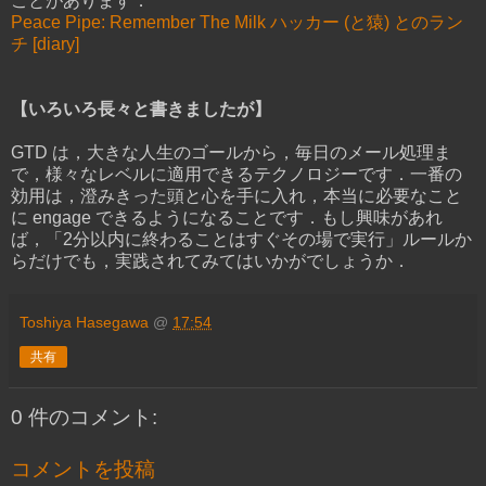
ことがあります．
Peace Pipe: Remember The Milk ハッカー (と猿) とのラン
チ [diary]
【いろいろ長々と書きましたが】
GTD は，大きな人生のゴールから，毎日のメール処理ま
で，様々なレベルに適用できるテクノロジーです．一番の
効用は，澄みきった頭と心を手に入れ，本当に必要なこと
に engage できるようになることです．もし興味があれ
ば，「2分以内に終わることはすぐその場で実行」ルールか
らだけでも，実践されてみてはいかがでしょうか．
Toshiya Hasegawa
@
17:54
共有
0 件のコメント:
コメントを投稿