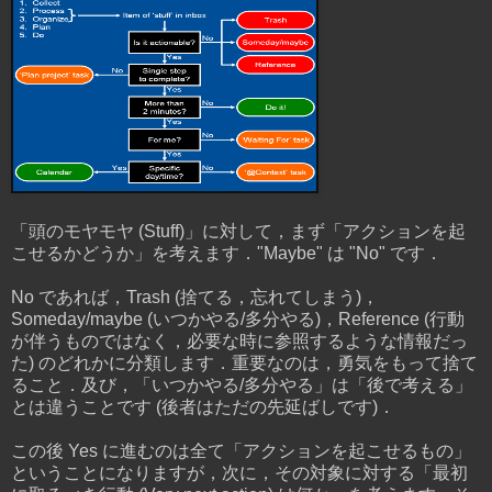
「頭のモヤモヤ (Stuff)」に対して，まず「アクションを起
こせるかどうか」を考えます．"Maybe" は "No" です．
No であれば，Trash (捨てる，忘れてしまう)，
Someday/maybe (いつかやる/多分やる)，Reference (行動
が伴うものではなく，必要な時に参照するような情報だっ
た) のどれかに分類します．重要なのは，勇気をもって捨て
ること．及び，「いつかやる/多分やる」は「後で考える」
とは違うことです (後者はただの先延ばしです)．
この後 Yes に進むのは全て「アクションを起こせるもの」
ということになりますが，次に，その対象に対する「最初