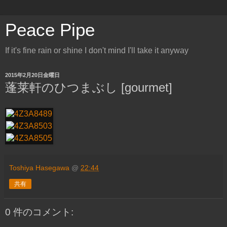
Peace Pipe
If it's fine rain or shine I don't mind I'll take it anyway
2015年2月20日金曜日
蓬莱軒のひつまぶし [gourmet]
Toshiya Hasegawa
@
22:44
共有
0 件のコメント: