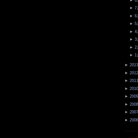
►
8
►
7
►
6
►
5
►
4
►
3
►
2
►
1
►
201
►
201
►
201
►
201
►
200
►
200
►
200
►
200