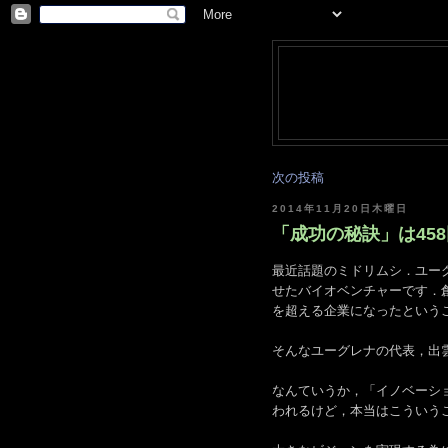
次の投稿
2014年11月20日木曜日
「成功の秘訣」は458回
最近話題のミドリムシ．ユー
せたバイオベンチャーです．創
を超える企業になったという
そんなユーグレナの代表，出
なんていうか，「イノベーシ
われるけど，本当はこういう