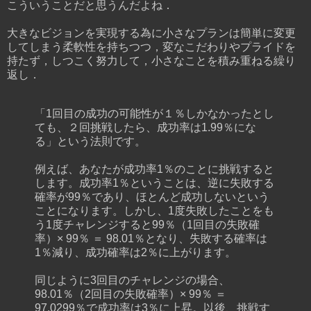
こういうことだと思うんだよね．
大きなビジョンを実現する為に小さなプランは簡単に変更
してしまう柔軟性を持ちつつ，変なこだわりやプライドを
持たず，しつこく努力して，小さなことを積み重ねる繰り
返し．
「1回目の成功の可能性が１％しかなかったとし
ても、２回挑戦したら、成功率は1.99％にな
る」という法則です。
例えば、あなたが成功率1％のことに挑戦すると
します。成功率1％ということは、逆に失敗する
確率が99％であり、ほとんど成功しないという
ことになります。しかし、1度失敗したことをも
う1度チャレンジすると99％（1回目の失敗確
率）× 99％ ＝ 98.01％となり、失敗する確率は
1％減り、成功確率は2％に上がります。
同じように3回目のチャレンジの場合、
98.01％（2回目の失敗確率）× 99％ ＝
97.0299％で成功率は3％に上昇。以後、挑戦す