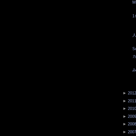
Mi
1
S
►
201
►
201
►
201
►
200
►
200
►
200