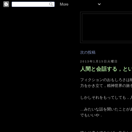
次の投稿
2013年1月15日火曜日
人間と会話する，という
フィクションのおもしろさは
力をかき立て，精神世界の旅
しかしそれをもってしても，
…みたいな話を聞いたことが
でもいいや．