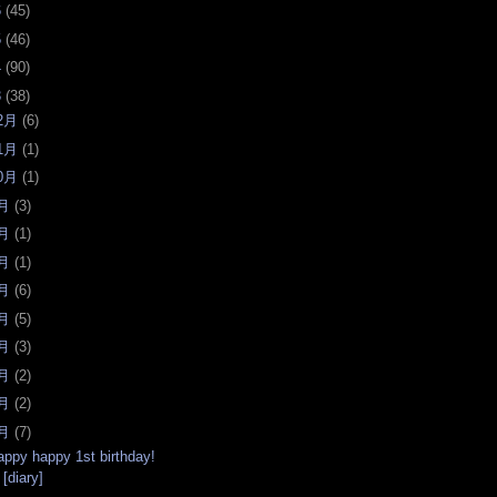
6
(
45
)
5
(
46
)
4
(
90
)
3
(
38
)
2月
(
6
)
1月
(
1
)
0月
(
1
)
月
(
3
)
月
(
1
)
月
(
1
)
月
(
6
)
月
(
5
)
月
(
3
)
月
(
2
)
月
(
2
)
月
(
7
)
appy happy 1st birthday!
[diary]