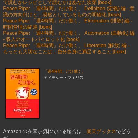
て読むかレシピとして読むかはあなた次第 [book]
Peace Pipe: 「週4時間」だけ働く。 Definition (定義) 編 - 意
識の方向付けと，漠然としているものの明確化 [book]
Peace Pipe: 「週4時間」だけ働く。 Elimination (排除) 編 -
時間管理の終焉 [book]
Peace Pipe: 「週4時間」だけ働く。 Automation (自動化) 編
- 収入のオートパイロット化 [book]
Peace Pipe: 「週4時間」だけ働く。 Liberation (解放) 編 -
もっとも大切なことは，自分自身に満足すること [book]
「週4時間」だけ働く。
ティモシー・フェリス
Amazon の在庫が切れている場合は，
楽天ブックス
でどう
ぞ．