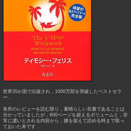
世界35か国で出版され，1000万部を突破したベストセラ
ー．
各所のレビューを読む限り，素晴らしい良書であることは
分かっていましたが，600ページを超えるボリュームと，非
常に濃いとされる内容から，腰を据えて読める時まで取っ
ておいた本です．