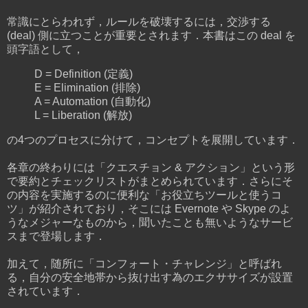
常識にとらわれず，ルールを破壊するには，交渉する
(deal) 側に立つことが重要とされます．本書はこの deal を
頭字語として，
D = Definition (定義)
E = Elimination (排除)
A = Automation (自動化)
L = Liberation (解放)
の4つのプロセスに分けて，コンセプトを展開しています．
各章の終わりには「クエスチョン & アクション」という形
で要約とチェックリストがまとめられています．さらにそ
の内容を実施するのに便利な「お役立ちツールと使うコ
ツ」が紹介されており，そこには Evernote や Skype のよ
うなメジャーなものから，聞いたことも無いようなサービ
スまで登場します．
加えて，随所に「コンフォート・チャレンジ」と呼ばれ
る，自分の安全地帯から抜け出す為のエクササイズが設置
されています．