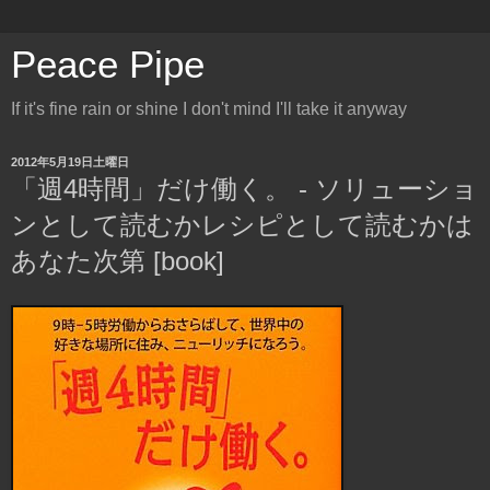
Peace Pipe
If it's fine rain or shine I don't mind I'll take it anyway
2012年5月19日土曜日
「週4時間」だけ働く。 - ソリューショ
ンとして読むかレシピとして読むかは
あなた次第 [book]