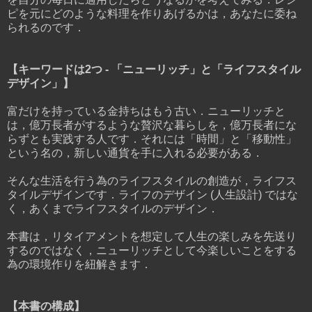
ピを元にどのような料理を作りあげるかは，あなたに委ね
られるのです．
【キーワードは2つ - 「ニューリッチ」と「ライフスタイル
デザイン」】
富だけを持っている金持ちはもう古い．ニューリッチと
は，億万長者がするような贅沢な暮らしを，億万長者にな
らずとも実践する人です．それには「時間」と「移動性」
という名の，新しい通貨を手に入れる必要がある．
そんな生活を行う為のライフスタイルの創造が，ライフス
タイルデザインです．ライフのデザイン (人生設計) ではな
く，あくまでライフスタイルのデザイン．
本書は，リタイアメントを想定して人生の楽しみを先送り
するのではなく，ニューリッチとして今楽しいことをする
為の環境作りを紐解きます．
【本書の構成】