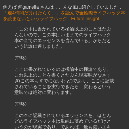
例えば @gamella さんは，こんな風に紹介していました．
「週4時間だけはたらく。」を読んで金輪際ライフハック本
を読まないというライフハック - Future Insight
「この本に書かれている極論以上のことはたぶ
んないので、この本はいままでのライフハック
本の全てのエッセンスを含んでいる」からだと
いう結論に達しました。
(中略)
ここに書かれているのは極論中の極論であり、
これ以上のことを書くとたぶん現実味がなさす
ぎ(この本もすでにないけど)であり、ここに記載
されていることを実行できたら、変わるという
意味では絶対に変わります。
(中略)
この本に記載されているエッセンスを、ほとん
どのライフハック本は単純に薄めているだけと
いうのが現実であり、であれば、最も濃いエキ