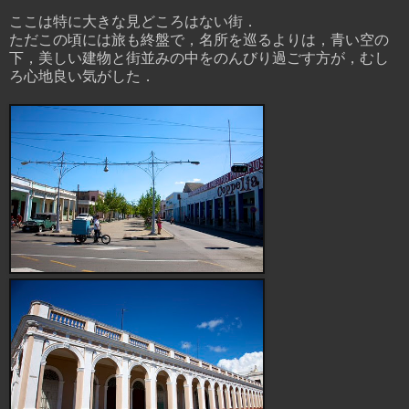
ここは特に大きな見どころはない街．
ただこの頃には旅も終盤で，名所を巡るよりは，青い空の
下，美しい建物と街並みの中をのんびり過ごす方が，むし
ろ心地良い気がした．