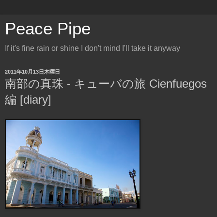
Peace Pipe
If it's fine rain or shine I don't mind I'll take it anyway
2011年10月13日木曜日
南部の真珠 - キューバの旅 Cienfuegos
編 [diary]