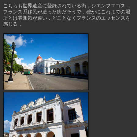
こちらも世界遺産に登録されている街，シエンフエゴス．
フランス系移民が造った街だそうで，確かにこれまでの場
所とは雰囲気が違い，どことなくフランスのエッセンスを
感じる．