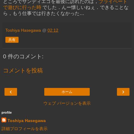
ところでサンディエゴを最後に訪れたのは，
プライベート
で遊びに行った時
でした．んー懐しいねぇ．できることな
ら，もう仕事では行きたくなかった…
Toshiya Hasegawa
@
02:12
共有
0 件のコメント:
コメントを投稿
‹
›
ホーム
ウェブ バージョンを表示
profile
Toshiya Hasegawa
詳細プロフィールを表示