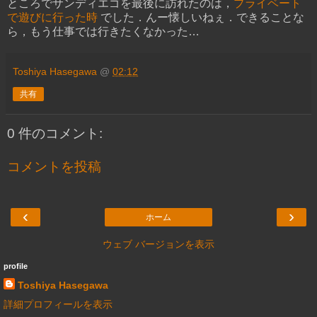
ところでサンディエゴを最後に訪れたのは，
プライベート
で遊びに行った時
でした．んー懐しいねぇ．できることな
ら，もう仕事では行きたくなかった…
Toshiya Hasegawa
@
02:12
共有
0 件のコメント:
コメントを投稿
‹
›
ホーム
ウェブ バージョンを表示
profile
Toshiya Hasegawa
詳細プロフィールを表示