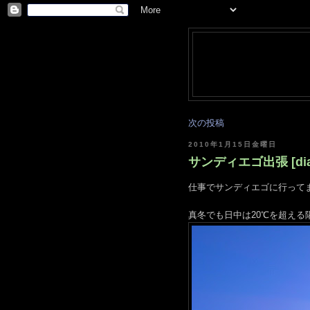
次の投稿
2010年1月15日金曜日
サンディエゴ出張 [dia
仕事でサンディエゴに行って
真冬でも日中は20℃を超える