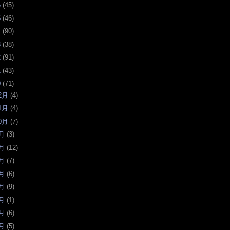
6
(
45
)
5
(
46
)
4
(
90
)
3
(
38
)
2
(
91
)
1
(
43
)
0
(
71
)
2月
(
4
)
1月
(
4
)
0月
(
7
)
月
(
3
)
月
(
12
)
月
(
7
)
月
(
6
)
月
(
9
)
月
(
1
)
月
(
6
)
月
(
5
)