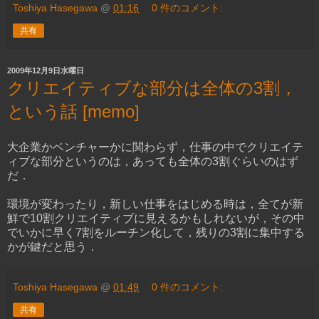
Toshiya Hasegawa
@
01:16
0 件のコメント:
共有
2009年12月9日水曜日
クリエイティブな部分は全体の3割，
という話 [memo]
大企業かベンチャーかに関わらず，仕事の中でクリエイテ
ィブな部分というのは，あっても全体の3割ぐらいのはず
だ．
環境が変わったり，新しい仕事をはじめる時は，全てが新
鮮で10割クリエイティブに見えるかもしれないが，その中
でいかに早く7割をルーチン化して，残りの3割に集中する
かが鍵だと思う．
Toshiya Hasegawa
@
01:49
0 件のコメント:
共有