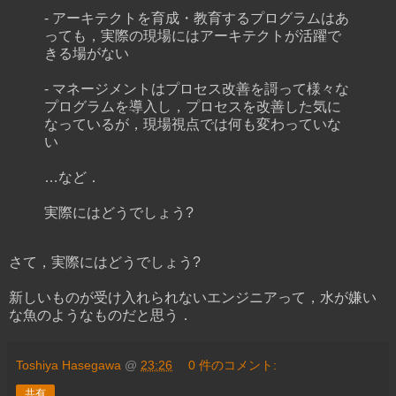
- アーキテクトを育成・教育するプログラムはあ
っても，実際の現場にはアーキテクトが活躍で
きる場がない
- マネージメントはプロセス改善を謌って様々な
プログラムを導入し，プロセスを改善した気に
なっているが，現場視点では何も変わっていな
い
…など．
実際にはどうでしょう?
さて，実際にはどうでしょう?
新しいものが受け入れられないエンジニアって，水が嫌い
な魚のようなものだと思う．
Toshiya Hasegawa
@
23:26
0 件のコメント:
共有