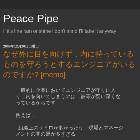
Peace Pipe
If it's fine rain or shine I don't mind I'll take it anyway
2009年12月20日日曜日
なぜ外に目を向けず，内に持っている
ものを守ろうとするエンジニアがいる
のですか? [memo]
一般的に企業においてエンジニアが守りに入
り，内を向いてしまうのは，彼等が疑い深くな
っているからです．
例えば，
- 組織上のサイロが多かったり，現場とマネージ
メントの間の層が多すぎる