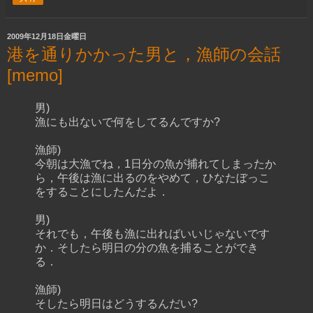
2009年12月18日金曜日
港を通りかかった男と，漁師の会話
[memo]
男)
漁にも出ないで何をしてるんですか?
漁師)
今朝は大漁でね，1日分の魚が捕れてしまったか
ら，午後は漁に出るのをやめて，ひなたぼっこ
をすることにしたんだよ．
男)
それでも，午後も漁に出ればいいじゃないです
か．そしたら明日の分の魚を捕ることができ
る．
漁師)
そしたら明日はどうするんだい?