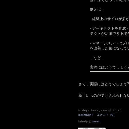
例えば，
- 組織上のサイロが
- アーキテクトを育
テクトが活躍できる場
- マネージメントは
を改善した気になって
…など．
実際にはどうでしょう
さて，実際にはどうでしょう?
新しいものが受け入れられな
toshiya hasegawa
@ 23:26
permalink
コメント (0)
label(s):
memo