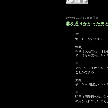
2009年12月18日金曜日
港を通りかかった男と，
男)
漁にも出ないで何をし
漁師)
今朝は大漁でね，1日
て，ひなたぼっこをす
男)
それでも，午後も漁に
ことができる．
漁師)
そしたら明日はどうす
男)
明日は明後日の分の魚
の魚が売れて，いつも