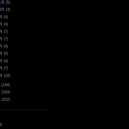
1月
(
5
)
0月
(
3
)
月
(
4
)
月
(
4
)
月
(
7
)
月
(
7
)
月
(
6
)
月
(
5
)
月
(
4
)
月
(
7
)
月
(
10
)
8
(
144
)
7
(
160
)
6
(
252
)
3)