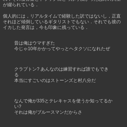
が綴られている．
個人的には，リアルタイムで経験した訳ではないし，正直
それほど傾倒しているギタリストでもない．それでも彼の
イカした発言は，今も印象に残っている．
昔は俺はウマすぎた
今じゃ10年かかってやっとヘタクソになれたぜ
クラプトン? あんなのは練習すれば誰でもでき
る
本当にすごいのはストーンズと村八分だ
なんで俺が335とテレキャスを使うか知ってるか
い?
それは俺がブルースマンだからさ