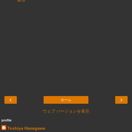
‹
›
ホーム
ウェブ バージョンを表示
profile
Toshiya Hasegawa