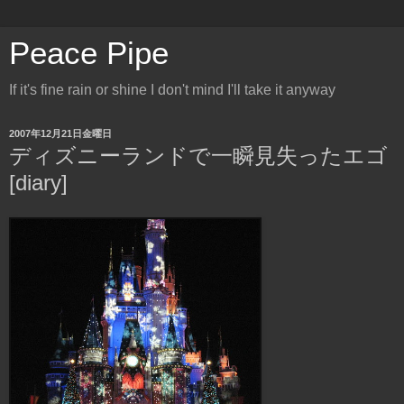
Peace Pipe
If it's fine rain or shine I don't mind I'll take it anyway
2007年12月21日金曜日
ディズニーランドで一瞬見失ったエゴ
[diary]